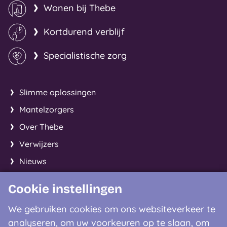
Wonen bij Thebe
Kortdurend verblijf
Specialistische zorg
Slimme oplossingen
Mantelzorgers
Over Thebe
Verwijzers
Nieuws
Cookie instellingen
Facebook
Instagram
LinkedIn
We gebruiken cookies om ons websiteverkeer te
analyseren, om uw voorkeuren op te slaan, om