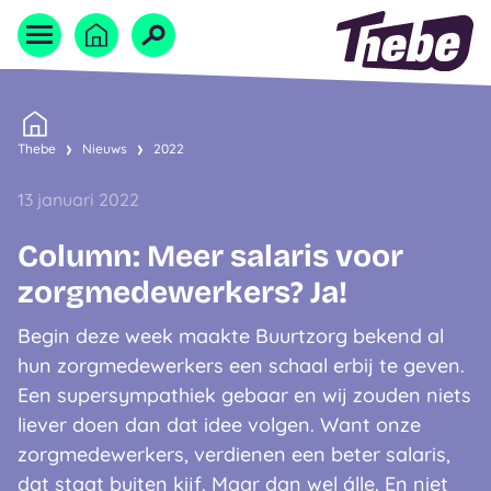
Naar homepage
Home
Thebe
Nieuws
2022
13 januari 2022
Column: Meer salaris voor
zorgmedewerkers? Ja!
Begin deze week maakte Buurtzorg bekend al
hun zorgmedewerkers een schaal erbij te geven.
Een supersympathiek gebaar en wij zouden niets
liever doen dan dat idee volgen. Want onze
zorgmedewerkers, verdienen een beter salaris,
dat staat buiten kijf. Maar dan wel álle. En niet