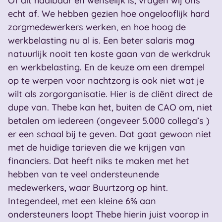
Of dit haalbaar en wenselijk is, vragen wij ons
echt af. We hebben gezien hoe ongelooflijk hard
zorgmedewerkers werken, en hoe hoog de
werkbelasting nu al is. Een beter salaris mag
natuurlijk nooit ten koste gaan van de werkdruk
en werkbelasting. En de keuze om een drempel
op te werpen voor nachtzorg is ook niet wat je
wilt als zorgorganisatie. Hier is de cliënt direct de
dupe van. Thebe kan het, buiten de CAO om, niet
betalen om iedereen (ongeveer 5.000 collega’s )
er een schaal bij te geven. Dat gaat gewoon niet
met de huidige tarieven die we krijgen van
financiers. Dat heeft niks te maken met het
hebben van te veel ondersteunende
medewerkers, waar Buurtzorg op hint.
Integendeel, met een kleine 6% aan
ondersteuners loopt Thebe hierin juist voorop in