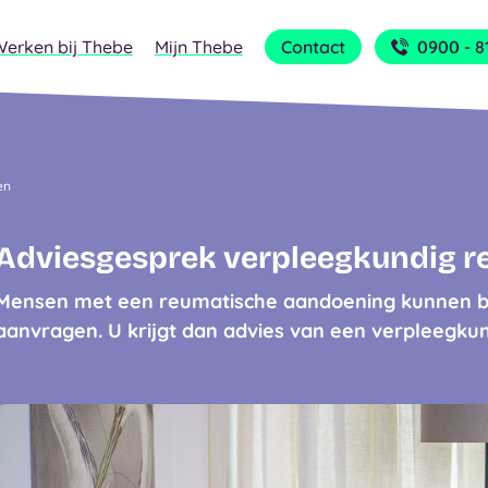
Werken bij Thebe
Mijn Thebe
Contact
0900 - 8
en
Adviesgesprek verpleegkundig 
Mensen met een reumatische aandoening kunnen bi
aanvragen. U krijgt dan advies van een verpleegk