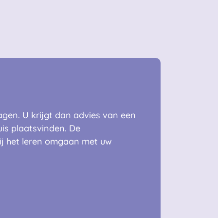
en. U krijgt dan advies van een
is plaatsvinden. De
ij het leren omgaan met uw