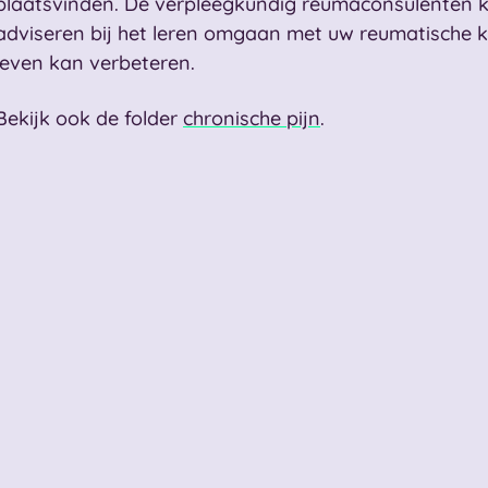
plaatsvinden. De verpleegkundig reumaconsulenten 
adviseren bij het leren omgaan met uw reumatische k
leven kan verbeteren.
Bekijk ook de folder
chronische pijn
.