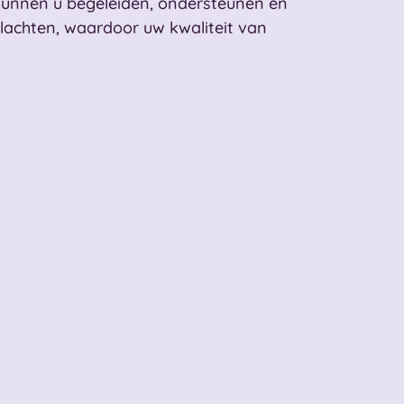
kunnen u begeleiden, ondersteunen en
lachten, waardoor uw kwaliteit van