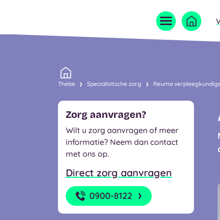
Home
Thebe
Specialistische zorg
Reuma verpleegkundig
Zorg aanvragen?
Wilt u zorg aanvragen of meer
informatie? Neem dan contact
met ons op.
Direct zorg aanvragen
0900-8122