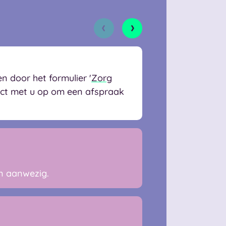
 door het formulier '
Zorg
act met u op om een afspraak
en aanwezig.