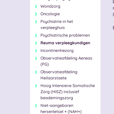
Wondzorg
Oncologie
Psychiatrie in het
verpleeghuis
Psychiatrische problemen
Reuma verpleegkundigen
Incontinentiezorg
Observatieafdeling Aeneas
(PG)
Observatieafdeling
Heilaarstaete
Hoog Intensieve Somatische
Zorg (HISZ) inclusief
beademingszorg
Niet-aangeboren
hersenletsel + (NAH+)