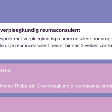
 verpleegkundig reumaconsulent
esprek met verpleegkundig reumaconsulent aanvragen
vullen. De reumaconsulent neemt binnen 2 weken cont
hten
 Binnen Thebe zijn 2 verpleegkundig reumaconsulent