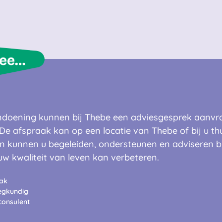
Adviesgesprek verpleegkundig reumaconsulent - stap voor stap
oening kunnen bij Thebe een adviesgesprek aanvrag
e afspraak kan op een locatie van Thebe of bij u thu
 kunnen u begeleiden, ondersteunen en adviseren b
w kwaliteit van leven kan verbeteren.
ak
egkundig
onsulent