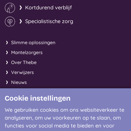
Kortdurend verblijf
Specialistische zorg
Slimme oplossingen
Mantelzorgers
Over Thebe
Verwijzers
Nieuws
Cookie instellingen
Facebook
Instagram
LinkedIn
We gebruiken cookies om ons websiteverkeer te
analyseren, om uw voorkeuren op te slaan, om
Contactgegevens
functies voor social media te bieden en voor