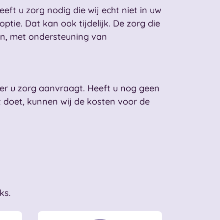
eft u zorg nodig die wij echt niet in uw
ie. Dat kan ook tijdelijk. De zorg die
oen, met ondersteuning van
eer u zorg aanvraagt. Heeft u nog geen
et doet, kunnen wij de kosten voor de
nks.