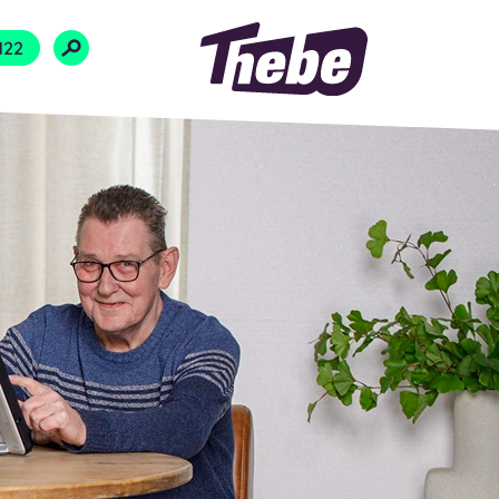
Naar homepage
122