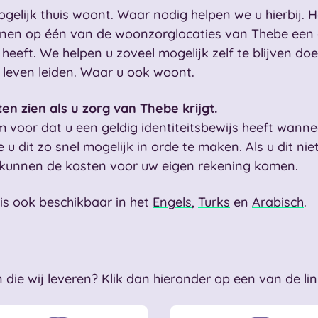
ogelijk thuis woont. Waar nodig helpen we u hierbij. He
nen op één van de woonzorglocaties van Thebe een opt
 heeft. We helpen u zoveel mogelijk zelf te blijven d
en leven leiden. Waar u ook woont.
ten zien als u zorg van Thebe krijgt.
 voor dat u een geldig identiteitsbewijs heeft wann
 u dit zo snel mogelijk in orde te maken. Als u dit ni
al kunnen de kosten voor uw eigen rekening komen.
 is ook beschikbaar in het
Engels
,
Turks
en
Arabisch
.
 die wij leveren? Klik dan hieronder op een van de li