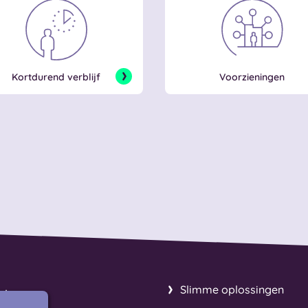
Kortdurend verblijf
Voorzieningen
Slimme oplossingen
uis