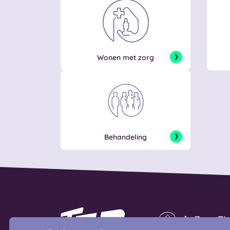
Wonen met zorg
Behandeling
Naar homepage
Zorg Th