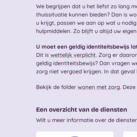
We begrijpen dat u het liefst zo lang m
thuissituatie kunnen bieden? Dan is wo
u krijgt, passen we aan op wat u nodig
hulpmiddelen. Zo blijft u altijd uw eig
U moet een geldig identiteitsbewijs la
Dit is
wettelijk verplicht.
Zorg er daarom
geldig identiteitsbewijs? Dan vragen we
zorg niet vergoed krijgen. In dat gev
Bekijk de folder
wonen met zorg
. Deze
Een overzicht van de diensten
Wilt u meer informatie over de diensten