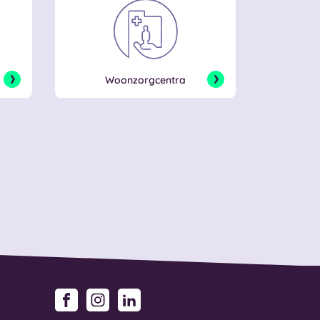
Woonzorgcentra
Facebook
Instagram
LinkedIn