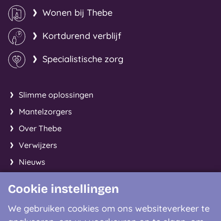
Wonen bij Thebe
Kortdurend verblijf
Specialistische zorg
Slimme oplossingen
Mantelzorgers
Over Thebe
Verwijzers
Nieuws
Cookie instellingen
Facebook
Instagram
LinkedIn
We gebruiken cookies om ons websiteverkeer te