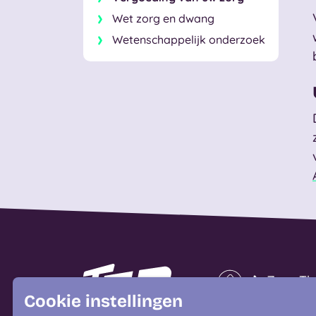
Wet zorg en dwang
Wetenschappelijk onderzoek
Naar homepage
Zorg Th
Cookie instellingen
Wonen b