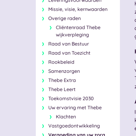
Leveringsvoorwaarden
Missie, visie, kernwaarden
Overige raden
Cliëntenraad Thebe
wijkverpleging
Raad van Bestuur
Raad van Toezicht
Rookbeleid
Samenzorgen
Thebe Extra
Thebe Leert
Toekomstvisie 2030
Uw ervaring met Thebe
Klachten
Vastgoedontwikkeling
Vergoeding van uw zorg