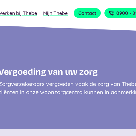
Werken bij Thebe
Mijn Thebe
Contact
0900 - 8
Vergoeding van uw zorg
Zorgverzekeraars vergoeden vaak de zorg van Thebe.
cliënten in onze woonzorgcentra kunnen in aanmerk