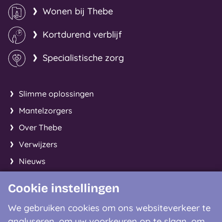
Wonen bij Thebe
Kortdurend verblijf
Specialistische zorg
Slimme oplossingen
Mantelzorgers
Over Thebe
Verwijzers
Nieuws
Cookie instellingen
Facebook
Instagram
LinkedIn
We gebruiken cookies om ons websiteverkeer te
analyseren, om uw voorkeuren op te slaan, om