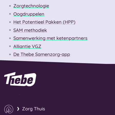
Zorgtechnologie
Oogdruppelen
Het Potentieel Pakken (HPP)
SAM methodiek
Samenwerking met ketenpartners
Alliantie VGZ
De Thebe Samenzorg-app
Naar homepage
Zorg Thuis