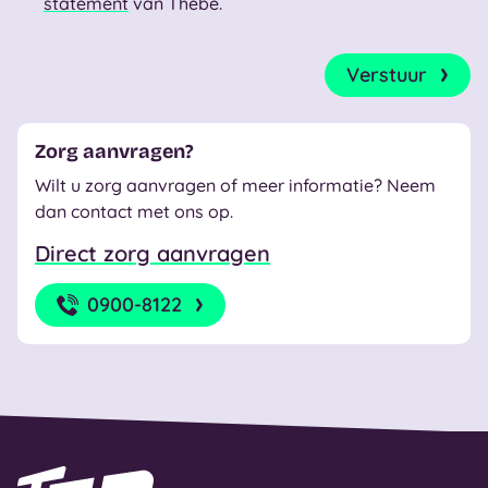
statement
van Thebe.
Captcha
*
Verstuur
Zorg aanvragen?
Wilt u zorg aanvragen of meer informatie? Neem
dan contact met ons op.
Direct zorg aanvragen
0900-8122
Naar homepage