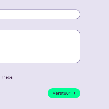
 Thebe.
Verstuur