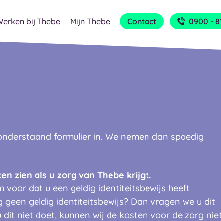
Werken bij Thebe
Mijn Thebe
Contact
0900 - 8
 onderstaand formulier in. We nemen dan spoedig
ten zien als u zorg van Thebe krijgt.
voor dat u een geldig identiteitsbewijs heeft
 geen geldig identiteitsbewijs? Dan vragen we u dit
u dit niet doet, kunnen wij de kosten voor de zorg nie