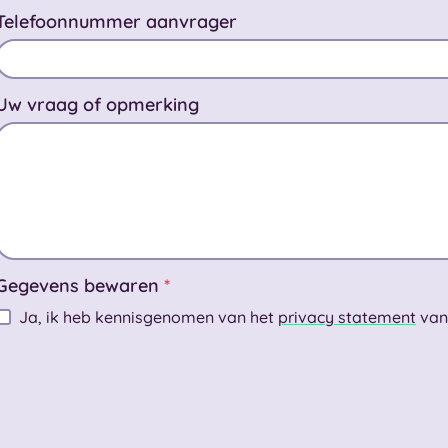
Telefoonnummer aanvrager
Uw vraag of opmerking
Gegevens bewaren
*
Ja, ik heb kennisgenomen van het
privacy statement
van
Captcha
*