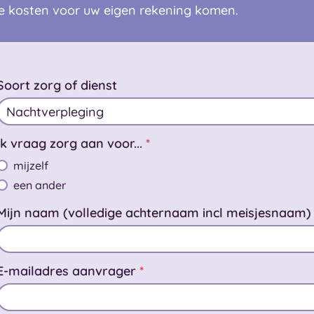
de kosten voor uw eigen rekening komen.
Soort zorg of dienst
Ik vraag zorg aan voor...
*
mijzelf
een ander
Mijn naam (volledige achternaam incl meisjesnaam
E-mailadres aanvrager
*