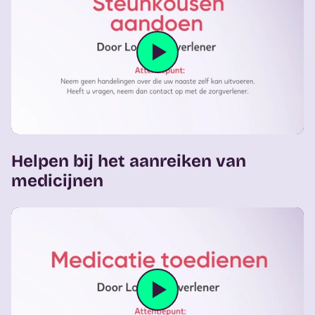
Video afspele
Helpen bij het aanreiken van
medicijnen
Video afspele