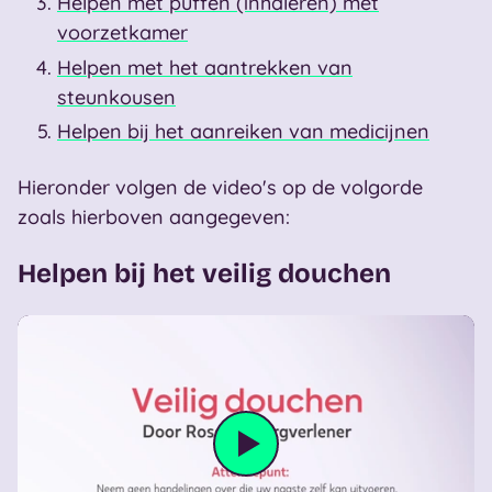
Helpen met puffen (inhaleren) met
voorzetkamer
Helpen met het aantrekken van
steunkousen
Helpen bij het aanreiken van medicijnen
Hieronder volgen de video's op de volgorde
zoals hierboven aangegeven:
Helpen bij het veilig douchen
Video afspele