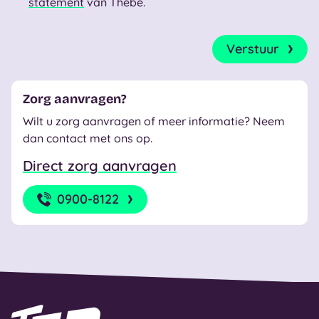
statement
van Thebe.
Captcha
*
Verstuur
Zorg aanvragen?
Wilt u zorg aanvragen of meer informatie? Neem
dan contact met ons op.
Direct zorg aanvragen
0900-8122
Naar homepage