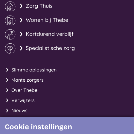
Zorg Thuis
Wonen bij Thebe
Kortdurend verblijf
Specialistische zorg
Slimme oplossingen
Mantelzorgers
Over Thebe
Verwijzers
Nieuws
Cookie instellingen
Facebook
Instagram
LinkedIn