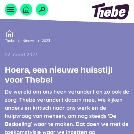
Naar homepage
Home
Thebe
Nieuws
2023
22 maart 2023
Hoera, een nieuwe huisstijl
voor Thebe!
De wereld om ons heen verandert en zo ook de
zorg. Thebe verandert daarin mee. We kijken
anders en kritisch naar ons werk en de
hulpvraag van mensen, om nog steeds 'De
Bedoeling' waar te maken. Dat doen we met de
toekomstvisie waar we inzetten op