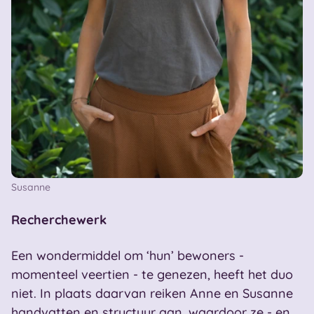
Susanne
Recherchewerk
Een wondermiddel om ‘hun’ bewoners -
momenteel veertien - te genezen, heeft het duo
niet. In plaats daarvan reiken Anne en Susanne
handvatten en structuur aan, waardoor ze - en