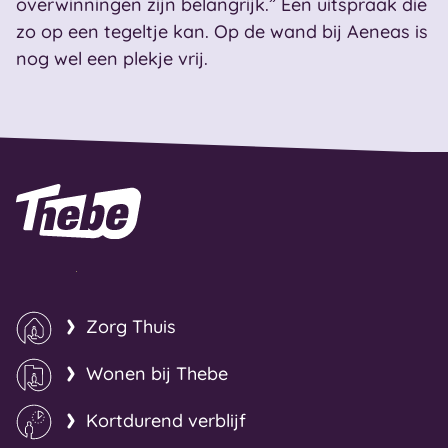
overwinningen zijn belangrijk.” Een uitspraak die
zo op een tegeltje kan. Op de wand bij Aeneas is
nog wel een plekje vrij.
Naar homepage
Zorg Thuis
Wonen bij Thebe
Kortdurend verblijf