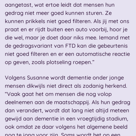
aangetast, wat ertoe leidt dat mensen hun
gedrag niet meer goed kunnen sturen. Ze
kunnen prikkels niet goed filteren. Als jij met ons
praat en er rijdt buiten een auto voorbij, hoor je
die wel, maar je doet daar niks mee. Iemand met
de gedragsvariant van FTD kan die gebeurtenis
niet goed filteren en er een automatische reactie
op geven, zoals plotseling roepen.”
Volgens Susanne wordt dementie onder jonge
mensen dikwijls niet direct als zodanig herkend.
“Vaak gaat het om mensen die nog volop
deelnemen aan de maatschappij. Als hun gedrag
dan verandert, wordt dat lang niet altijd meteen
gewijd aan dementie in een vroegtijdig stadium,
ook omdat ze daar volgens het algemene beeld
nog te jong voor zijn. Soms wordt het op een