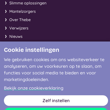
Slimme oplossingen
Mantelzorgers
Over Thebe
Verwijzers
Nieuws
Cookie instellingen
Facebook
Instagram
LinkedIn
We gebruiken cookies om ons websiteverkeer te
analyseren, om uw voorkeuren op te slaan, om
Contactgegevens
functies voor social media te bieden en voor
marketingdoeleinden.
0900 - 8122
Bekijk onze cookieverklaring
Disclaimer
Privacyverklaring
Cookieverklaring
Zelf instellen