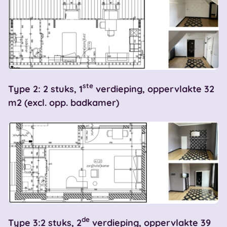
ste
Type 2: 2 stuks, 1
verdieping, oppervlakte 32
m2 (excl. opp. badkamer)
de
Type 3:2 stuks, 2
verdieping, oppervlakte 39