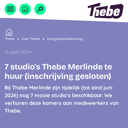
Naar homepage
Home
Thebe
Over Thebe
Vastgoedontwikkeling
15 april 2024
7 studio's Thebe Merlinde te
huur (inschrijving gesloten)
Bij Thebe Merlinde zijn tijdelijk (tot eind juni
2026) nog 7 mooie studio’s beschikbaar. We
verhuren deze kamers aan medewerkers van
Thebe.