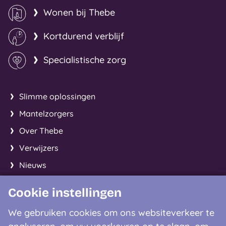
Wonen bij Thebe
Kortdurend verblijf
Specialistische zorg
Slimme oplossingen
Mantelzorgers
Over Thebe
Verwijzers
Nieuws
Cookie instellingen
Facebook
Instagram
LinkedIn
We gebruiken cookies om ons websiteverkeer te