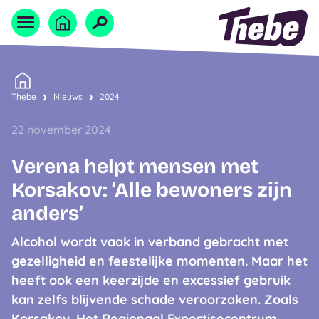
Naar homepage
Home
Thebe
Nieuws
2024
22 november 2024
Verena helpt mensen met
Korsakov: ‘Alle bewoners zijn
anders’
Alcohol wordt vaak in verband gebracht met
gezelligheid en feestelijke momenten. Maar het
heeft ook een keerzijde en excessief gebruik
kan zelfs blijvende schade veroorzaken. Zoals
Korsakov. Het Regionaal Expertisecentrum