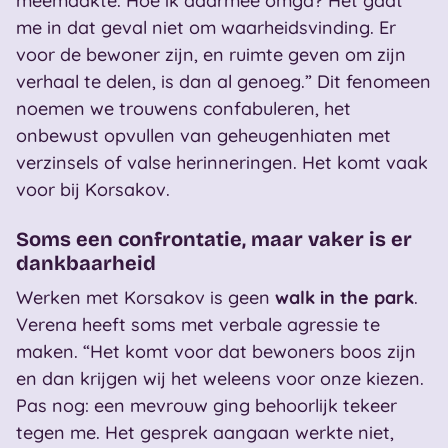
meemaakte. Hoe ik daarmee omga? Het gaat
me in dat geval niet om waarheidsvinding. Er
voor de bewoner zijn, en ruimte geven om zijn
verhaal te delen, is dan al genoeg.” Dit fenomeen
noemen we trouwens confabuleren, het
onbewust opvullen van geheugenhiaten met
verzinsels of valse herinneringen. Het komt vaak
voor bij Korsakov.
Soms een confrontatie, maar vaker is er
dankbaarheid
Werken met Korsakov is geen
walk in the park
.
Verena heeft soms met verbale agressie te
maken. “Het komt voor dat bewoners boos zijn
en dan krijgen wij het weleens voor onze kiezen.
Pas nog: een mevrouw ging behoorlijk tekeer
tegen me. Het gesprek aangaan werkte niet,