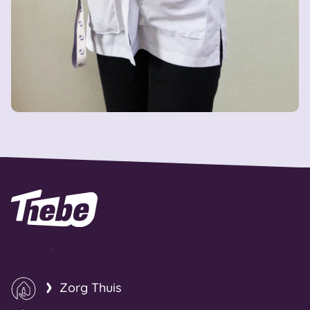
Naar homepage
Zorg Thuis