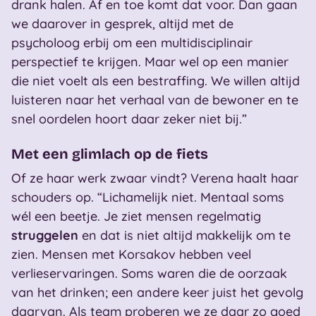
drank halen. Af en toe komt dat voor. Dan gaan
we daarover in gesprek, altijd met de
psycholoog erbij om een multidisciplinair
perspectief te krijgen. Maar wel op een manier
die niet voelt als een bestraffing. We willen altijd
luisteren naar het verhaal van de bewoner en te
snel oordelen hoort daar zeker niet bij.”
Met een glimlach op de fiets
Of ze haar werk zwaar vindt? Verena haalt haar
schouders op. “Lichamelijk niet. Mentaal soms
wél een beetje. Je ziet mensen regelmatig
struggelen
en dat is niet altijd makkelijk om te
zien. Mensen met Korsakov hebben veel
verlieservaringen. Soms waren die de oorzaak
van het drinken; een andere keer juist het gevolg
daarvan. Als team proberen we ze daar zo goed