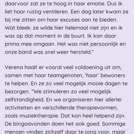
daarvoor zat ze te hoog in haar emotie. Dus ik
liet haar rustig ventileren. Een dag later kwam ze
bij me zitten om haar excuses aan te bieden.
Wat bleek: ze wilde hier helemaal niet zijn en ik
was op dat moment in de buurt. Ik kan daar
prima mee omgaan. Het was niet persoonlijk en
onze band was snel weer hersteld.”
Verena haalt er vooral veel voldoening uit om,
samen met haar teamgenoten, ‘haar’ bewoners
te helpen. En ze zo veel mogelijk mooie dagen te
bezorgen. “We stimuleren zo veel mogelijk
zelfstandigheid. En we organiseren hier allerlei
activiteiten en verschillende therapievormen,
zoals muziektherapie. Dat kan heel helpend zijn.
De bingoavonden doen het ook goed. Sommige
mensen vinden zichzelf daar te jong voor, maar