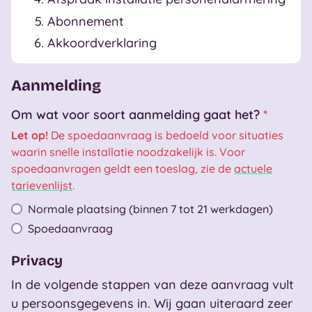
Abonnement
Akkoordverklaring
Aanmelding
Om wat voor soort aanmelding gaat het?
*
Let op!
De spoedaanvraag is bedoeld voor situaties
waarin snelle installatie noodzakelijk is. Voor
spoedaanvragen geldt een toeslag, zie de
actuele
tarievenlijst
.
Normale plaatsing (binnen 7 tot 21 werkdagen)
Spoedaanvraag
Privacy
Uitleg privacy
In de volgende stappen van deze aanvraag vult
u persoonsgegevens in. Wij gaan uiteraard zeer