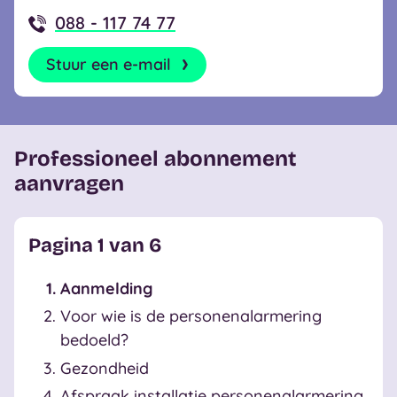
088 - 117 74 77
Stuur een e-mail
Professioneel abonnement
aanvragen
Pagina
1
van
6
Aanmelding
Voor wie is de personenalarmering
bedoeld?
Gezondheid
Afspraak installatie personenalarmering