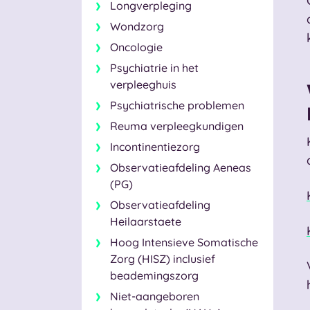
Longverpleging
Wondzorg
Oncologie
Psychiatrie in het
verpleeghuis
Psychiatrische problemen
Reuma verpleegkundigen
Incontinentiezorg
Observatieafdeling Aeneas
(PG)
Observatieafdeling
Heilaarstaete
Hoog Intensieve Somatische
Zorg (HISZ) inclusief
beademingszorg
Niet-aangeboren