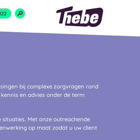
Naar homepage
122
ssingen bij complexe zorgvragen rond
 kennis en advies onder de term
 situaties. Met onze outreachende
menwerking op maat zodat u uw client