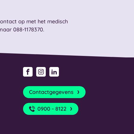
ontact op met het medisch
 naar 088-1178370.
Facebook
Instagram
LinkedIn
Contactgegevens
0900 - 8122