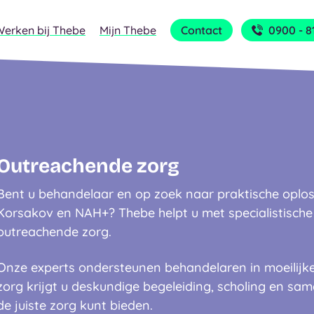
Werken bij Thebe
Mijn Thebe
Contact
0900 - 8
Outreachende zorg
Bent u behandelaar en op zoek naar praktische oplo
Korsakov en NAH+? Thebe helpt u met specialistische
outreachende zorg.
Onze experts ondersteunen behandelaren in moeilijke
zorg krijgt u deskundige begeleiding, scholing en sa
de juiste zorg kunt bieden.