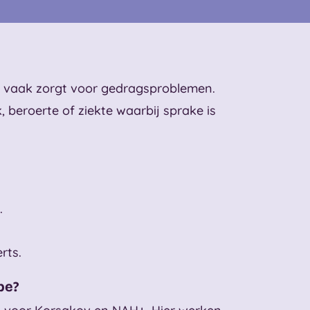
e vaak zorgt voor gedragsproblemen.
, beroerte of ziekte waarbij sprake is
.
rts.
be?