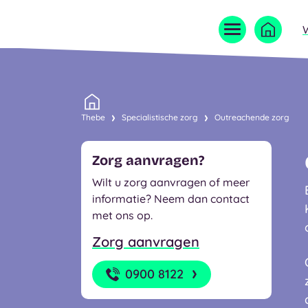
Home
Thebe
Specialistische zorg
Outreachende zorg
Zorg aanvragen?
Wilt u zorg aanvragen of meer
informatie? Neem dan contact
met ons op.
Zorg aanvragen
0900 8122