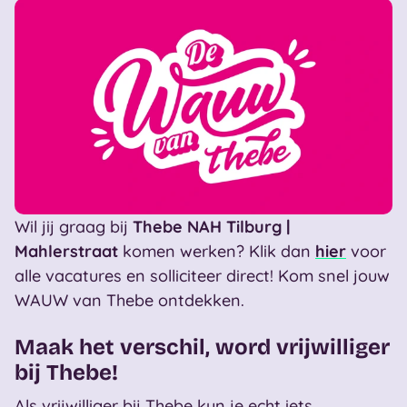
Wil jij graag bij
Thebe NAH Tilburg |
Mahlerstraat
komen werken? Klik dan
hier
voor
alle vacatures en solliciteer direct! Kom snel jouw
WAUW van Thebe ontdekken.
Maak het verschil, word vrijwilliger
bij Thebe!
Als vrijwilliger bij Thebe kun je echt iets