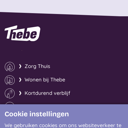
Naar homepage
Zorg Thuis
Wonen bij Thebe
Kortdurend verblijf
Specialistische zorg
Cookie instellingen
We gebruiken cookies om ons websiteverkeer te
Slimme oplossingen