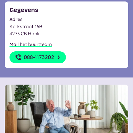
Gegevens
Adres
Kerkstraat 16B
4273 CB Hank
Mail het buurtteam
088-1173202