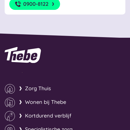
0900-8122
Naar homepage
Zorg Thuis
Wonen bij Thebe
Kortdurend verblijf
Specialistische zorg