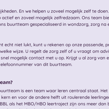
ijkheden. En we helpen u zoveel mogelijk zelf te doen
u actief en zoveel mogelijk zelfredzaam. Ons team bie
ons buurtteam gespecialiseerd in wondzorg, zorg na ee
 echt niet lukt, kunt u rekenen op onze passende, pro
welke wijze. U regelt de zorg zelf of u vraagt om advi
snel mogelijk contact met u op. Krijgt u al zorg van
telefoonnummer van dit buurtteam.
rteam?
uurtteam is een team waar leren centraal staat. Het 
 kern en voor de andere helft uit roulerende leerling
BL als het MBO/HBO leertraject zijn ons meer dan be