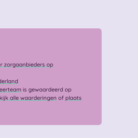
Leerteam
is gewaardeerd op
kijk alle waarderingen
of
plaats