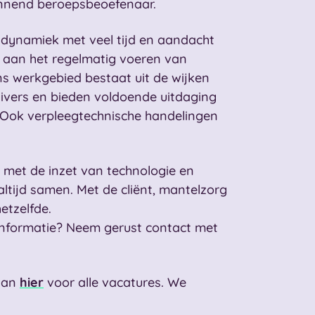
ginnend beroepsbeoefenaar.
 dynamiek met veel tijd en aandacht
ld aan het regelmatig voeren van
Ons werkgebied bestaat uit de wijken
divers en bieden voldoende uitdaging
. Ook verpleegtechnische handelingen
et de inzet van technologie en
ltijd samen. Met de cliënt, mantelzorg
etzelfde.
r informatie? Neem gerust contact met
 dan
hier
voor alle vacatures. We