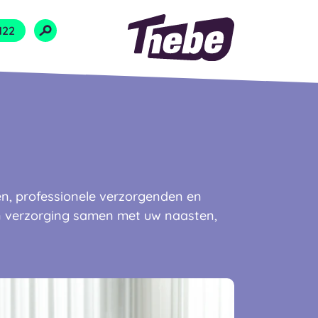
Naar homepage
122
n, professionele verzorgenden en
n verzorging samen met uw naasten,