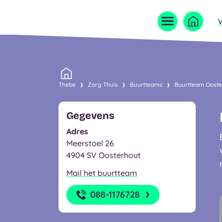
Home
Thebe
Zorg Thuis
Buurtteams
Buurtteam Ooste
Gegevens
Adres
Meerstoel 26
4904 SV Oosterhout
Mail het buurtteam
088-1176728