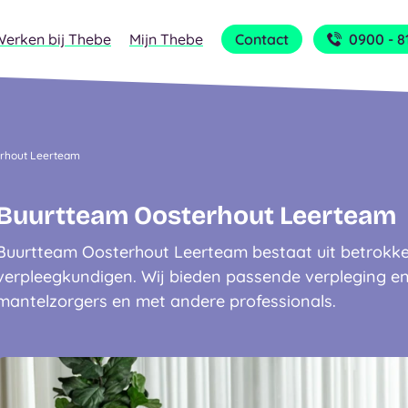
Werken bij Thebe
Mijn Thebe
Contact
0900 - 8
rhout Leerteam
Buurtteam Oosterhout Leerteam
Buurtteam Oosterhout Leerteam bestaat uit betrokke
verpleegkundigen. Wij bieden passende verpleging e
mantelzorgers en met andere professionals.