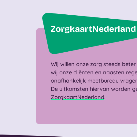
ZorgkaartNederland
Wij willen onze zorg steeds bete
wij onze cliënten en naasten reg
onafhankelijk meetbureau vragen
De uitkomsten hiervan worden g
ZorgkaartNederland
.