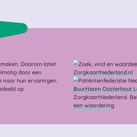
r maken. Daarom laten
elmatig door een
 naar hun ervaringen.
edeeld op
Buurtteam Oosterhout 
ZorgkaartNederland.
Be
een waardering