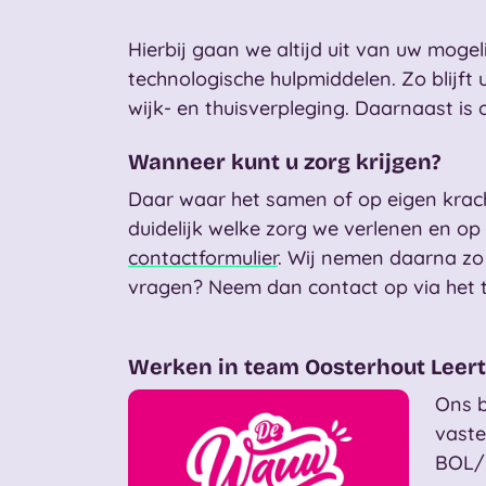
Hierbij gaan we altijd uit van uw mogel
technologische hulpmiddelen. Zo blijft 
wijk- en thuisverpleging. Daarnaast is 
Wanneer kunt u zorg krijgen?
Daar waar het samen of op eigen kracht
duidelijk welke zorg we verlenen en op 
contactformulier
. Wij nemen daarna zo 
vragen? Neem dan contact op via het 
Werken in team Oosterhout Lee
Ons b
vaste
BOL/B