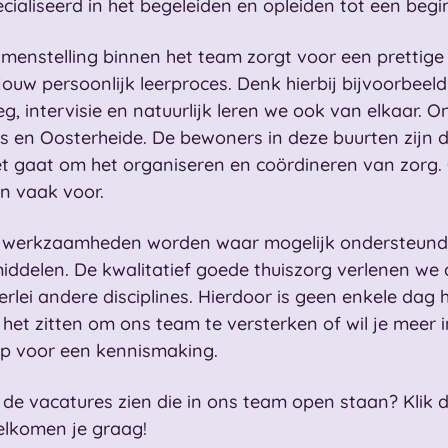
cialiseerd in het begeleiden en opleiden tot een be
menstelling binnen het team zorgt voor een prettige
jouw persoonlijk leerproces. Denk hierbij bijvoorbee
eg, intervisie en natuurlijk leren we ook van elkaar. 
es en Oosterheide. De bewoners in deze buurten zijn 
et gaat om het organiseren en coördineren van zorg
n vaak voor.
werkzaamheden worden waar mogelijk ondersteund m
iddelen. De kwalitatief goede thuiszorg verlenen we a
lerlei andere disciplines. Hierdoor is geen enkele dag h
ij het zitten om ons team te versterken of wil je mee
p voor een kennismaking.
e de vacatures zien die in ons team open staan? Klik
lkomen je graag!