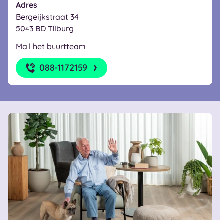
Adres
Bergeijkstraat 34
5043 BD Tilburg
Mail het buurtteam
088-1172159