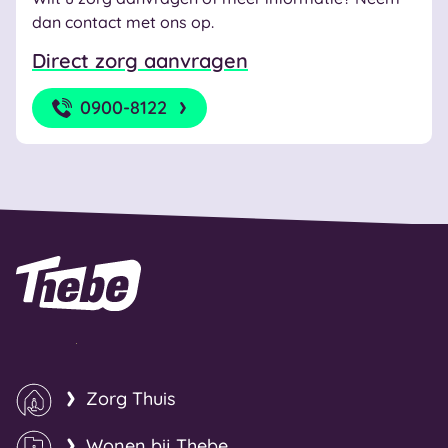
dan contact met ons op.
Direct zorg aanvragen
0900-8122
Naar homepage
Zorg Thuis
Wonen bij Thebe