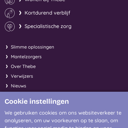
Kortdurend verblijf
Specialistische zorg
Slimme oplossingen
Mantelzorgers
Over Thebe
Verwijzers
Nieuws
Cookie instellingen
Facebook
Instagram
LinkedIn
We gebruiken cookies om ons websiteverkeer te
analyseren, om uw voorkeuren op te slaan, om
Contactgegevens