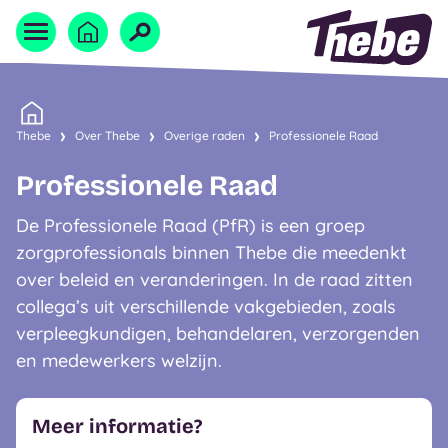
Naar homepage
Home
Thebe
Over Thebe
Overige raden
Professionele Raad
Professionele Raad
De Professionele Raad (PfR) is een groep
zorgprofessionals binnen Thebe die meedenkt
over beleid en veranderingen. In de raad zitten
collega’s uit verschillende vakgebieden, zoals
verpleegkundigen, behandelaren, verzorgenden
en medewerkers welzijn.
Meer informatie?