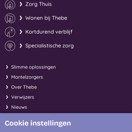
Zorg Thuis
Wonen bij Thebe
Kortdurend verblijf
Specialistische zorg
Slimme oplossingen
Mantelzorgers
Over Thebe
Verwijzers
Nieuws
Cookie instellingen
Facebook
Instagram
LinkedIn