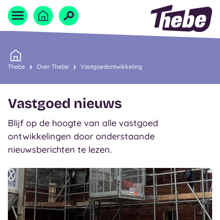
Naar homepage
Home
Thebe
Over Thebe
Vastgoedontwikkeling
Vastgoed nieuws
Blijf op de hoogte van alle vastgoed
ontwikkelingen door onderstaande
nieuwsberichten te lezen.