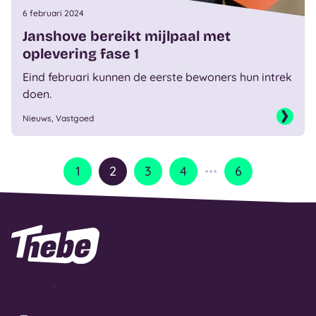
6 februari 2024
Janshove bereikt mijlpaal met
oplevering fase 1
Eind februari kunnen de eerste bewoners hun intrek
doen.
Nieuws, Vastgoed
1
2
3
4
6
Naar homepage