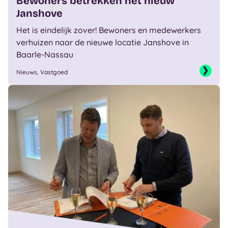
Bewoners betrekken het nieuw
Janshove
Het is eindelijk zover! Bewoners en medewerkers
verhuizen naar de nieuwe locatie Janshove in
Baarle-Nassau
Nieuws, Vastgoed