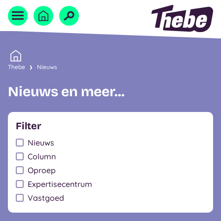
Naar homepage
Home
Thebe
Nieuws
Nieuws en meer...
Filter
Nieuws
Column
Oproep
Expertisecentrum
Vastgoed