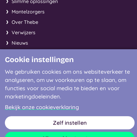
Slimme oplossingen
Mantelzorgers
Over Thebe
Verwijzers
Nieuws
Cookie instellingen
Facebook
Instagram
LinkedIn
We gebruiken cookies om ons websiteverkeer te
analyseren, om uw voorkeuren op te slaan, om
Contactgegevens
functies voor social media te bieden en voor
marketingdoeleinden.
0900 - 8122
Bekijk onze cookieverklaring
Disclaimer
Privacyverklaring
Cookieverklaring
Zelf instellen