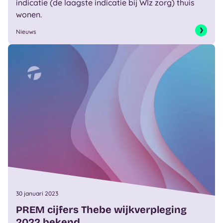
indicatie (de laagste indicatie bij Wlz zorg) thuis
wonen.
Nieuws
30 januari 2023
PREM cijfers Thebe wijkverpleging
2022 bekend