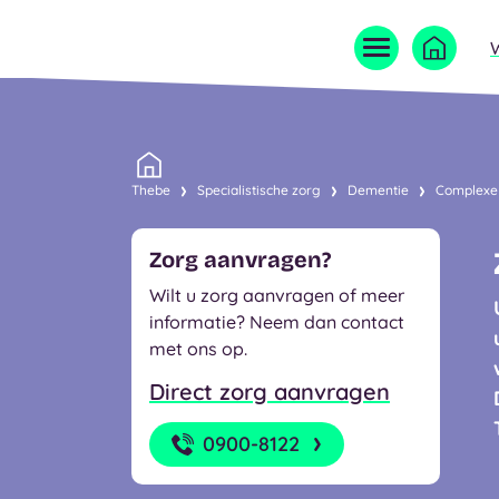
Home
Thebe
Specialistische zorg
Dementie
Complexe
Zorg aanvragen?
Wilt u zorg aanvragen of meer
informatie? Neem dan contact
met ons op.
Direct zorg aanvragen
0900-8122