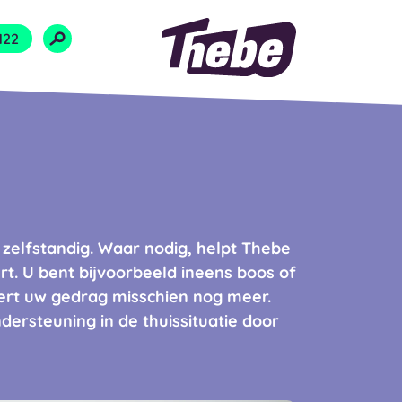
Naar homepage
122
k zelfstandig. Waar nodig, helpt Thebe
t. U bent bijvoorbeeld ineens boos of
rt uw gedrag misschien nog meer.
dersteuning in de thuissituatie door