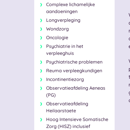
Complexe lichamelijke
aandoeningen
Longverpleging
Wondzorg
Oncologie
Psychiatrie in het
verpleeghuis
Psychiatrische problemen
Reuma verpleegkundigen
Incontinentiezorg
Observatieafdeling Aeneas
(PG)
Observatieafdeling
Heilaarstaete
Hoog Intensieve Somatische
Zorg (HISZ) inclusief