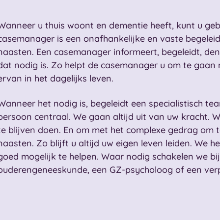
Wanneer u thuis woont en dementie heeft, kunt u g
casemanager is een onafhankelijke en vaste begele
naasten. Een casemanager informeert, begeleidt, denk
dat nodig is. Zo helpt de casemanager u om te gaan 
ervan in het dagelijks leven.
Wanneer het nodig is, begeleidt een specialistisch tea
persoon centraal. We gaan altijd uit van uw kracht. 
te blijven doen. En om met het complexe gedrag om
naasten. Zo blijft u altijd uw eigen leven leiden. We 
goed mogelijk te helpen. Waar nodig schakelen we bij
ouderengeneeskunde, een GZ-psycholoog of een verpl