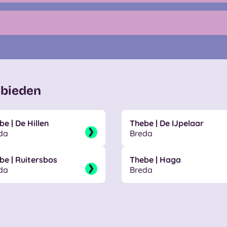
 bieden
be | De Hillen
Thebe | De IJpelaar
da
Breda
be | Ruitersbos
Thebe | Haga
da
Breda