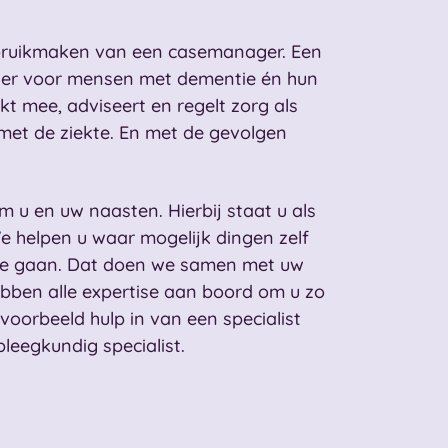
ebruikmaken van een casemanager.
Een
ider voor mensen met dementie én hun
t mee, adviseert en regelt zorg als
met de ziekte. En met de gevolgen
m u en uw naasten. Hierbij staat u als
We helpen u waar mogelijk dingen zelf
 te gaan. Dat doen we samen met uw
hebben alle expertise aan boord om u zo
voorbeeld hulp in van een specialist
eegkundig specialist.