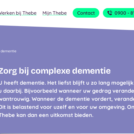
Werken bij Thebe
Mijn Thebe
Contact
0900 - 8
 dementie
Zorg bij complexe dementie
U heeft dementie. Het liefst blijft u zo lang mogelij
u daarbij. Bijvoorbeeld wanneer uw gedrag verander
wantrouwig. Wanneer de dementie vordert, verande
Dit is belastend voor uzelf en voor uw omgeving. On
Thebe kan dan een uitkomst bieden.