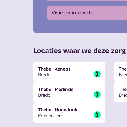
Visie en innovatie
Locaties waar we deze zorg
Thebe | Aeneas
The
Breda
Bre
Thebe | Merlinde
The
Breda
Bre
Thebe | Hagedonk
Prinsenbeek