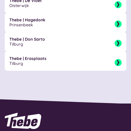
Thebe | De Vloet
Oisterwijk
Thebe | Hagedonk
Prinsenbeek
Thebe | Don Sarto
Tilburg
Thebe | Erasplaats
Tilburg
Naar homepage