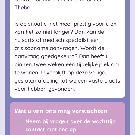
Thebe.
Is de situatie niet meer prettig voor u en
kan het zo niet langer? Dan kan de
huisarts of medisch specialist een
crisisopname aanvragen. Wordt de
aanvraag goedgekeurd? Dan heeft u
binnen twee weken een tijdelijke plek om
te wonen. U verblijft op deze veilige,
gesloten afdeling tot we een vaste plaats
voor hebben gevonden.
Wat u van ons mag verwachten
Neem bij vragen over de wachttijd
contact met ons op