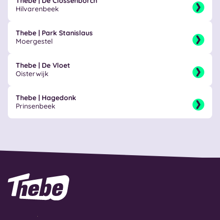
Thebe | De Clossenborch
Hilvarenbeek
Thebe | Park Stanislaus
Moergestel
Thebe | De Vloet
Oisterwijk
Thebe | Hagedonk
Prinsenbeek
Naar homepage